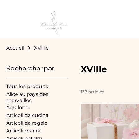
Accueil
XVIIIe
XVIIIe
Rechercher par
Tous les produits
137 articles
Alice au pays des
merveilles
Aquilone
Articoli da cucina
Articoli da regalo
Articoli marini
Articoli natalizi