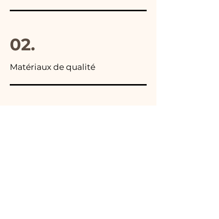
02.
Matériaux de qualité
03.
Fabriqué en Italie
04.
Fait main