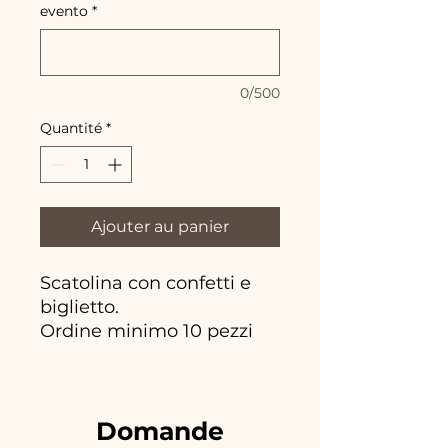
evento
*
0/500
Quantité
*
Ajouter au panier
Scatolina con confetti e
biglietto.
Ordine minimo 10 pezzi
Domande