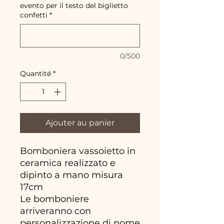
evento per il testo del biglietto
confetti
*
0/500
Quantité
*
Ajouter au panier
Bomboniera vassoietto in
ceramica realizzato e
dipinto a mano misura
17cm
Le bomboniere
arriveranno con
personalizzazione di nome