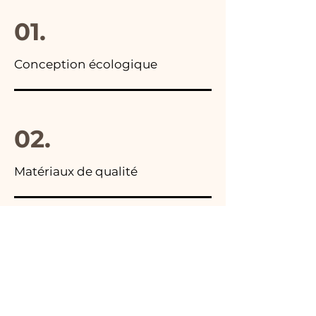
01.
Conception écologique
02.
Matériaux de qualité
03.
Fabriqué en Italie