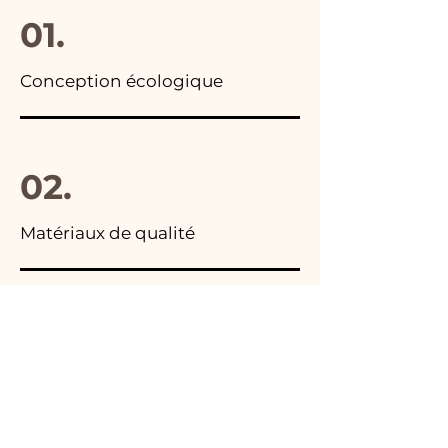
01.
Conception écologique
02.
Matériaux de qualité
03.
Fabriqué en Italie