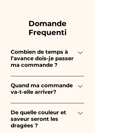
Domande
Frequenti
Combien de temps à
l’avance dois-je passer
ma commande ?
Ceramiche Ania crée et peint
entièrement à la main, donc
Quand ma commande
va-t-elle arriver?
leur création prend beaucoup
de temps ! Le timing dépend
La réception de la commande
du type d'article et de la
est garantie 10/15 jours avant
De quelle couleur et
quantité, nous vous
saveur seront les
l'événement.
recommandons donc toujours
dragées ?
de passer votre commande 1/2