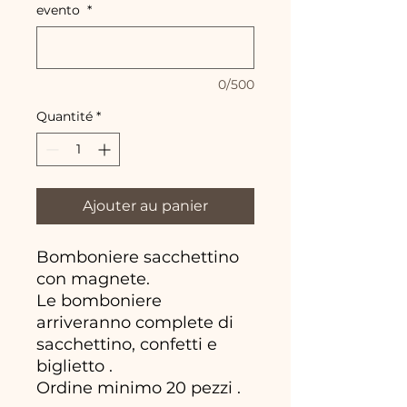
evento
*
0/500
Quantité
*
Ajouter au panier
Bomboniere sacchettino
con magnete.
Le bomboniere
arriveranno complete di
sacchettino, confetti e
biglietto .
Ordine minimo 20 pezzi .