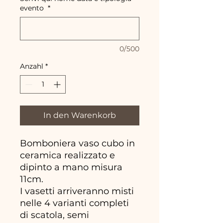
evento
*
0/500
Anzahl
*
In den Warenkorb
Bomboniera vaso cubo in
ceramica realizzato e
dipinto a mano misura
11cm.
I vasetti arriveranno misti
nelle 4 varianti completi
di scatola, semi