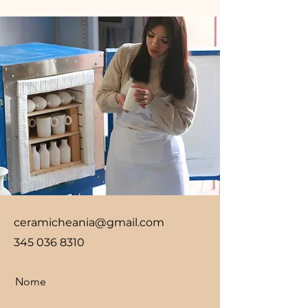
ceramicheania@gmail.com
345 036 8310
Nome