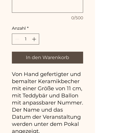
0/500
Anzahl
*
In den Warenkorb
Von Hand gefertigter und
bemalter Keramikbecher
mit einer Größe von 11 cm,
mit Teddybär und Ballon
mit anpassbarer Nummer.
Der Name und das
Datum der Veranstaltung
werden unter dem Pokal
angezeigt.