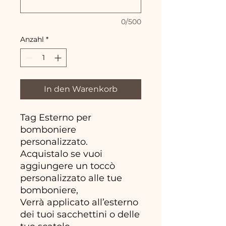
0/500
Anzahl
*
In den Warenkorb
Tag Esterno per
bomboniere
personalizzato.
Acquistalo se vuoi
aggiungere un toccò
personalizzato alle tue
bomboniere,
Verrà applicato all’esterno
dei tuoi sacchettini o delle