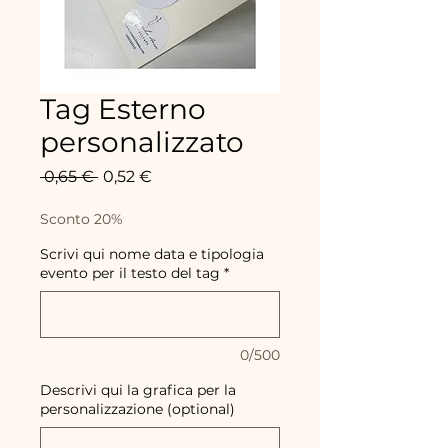
Tag Esterno
personalizzato
Standardpreis
Sale-
 0,65 € 
0,52 €
Preis
Sconto 20%
Scrivi qui nome data e tipologia
evento per il testo del tag
*
0/500
Descrivi qui la grafica per la
personalizzazione (optional)