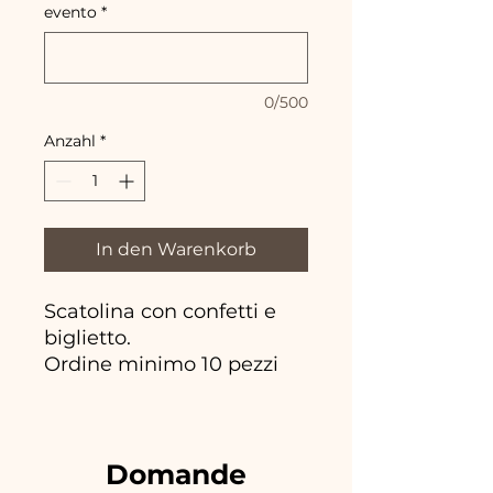
evento
*
0/500
Anzahl
*
In den Warenkorb
Scatolina con confetti e
biglietto.
Ordine minimo 10 pezzi
Domande