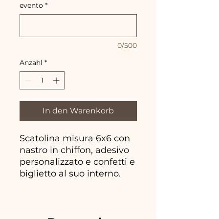
evento
*
0/500
Anzahl
*
In den Warenkorb
Scatolina misura 6x6 con
nastro in chiffon, adesivo
personalizzato e confetti e
biglietto al suo interno.