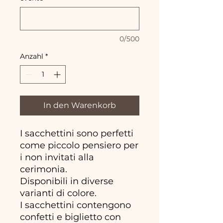
0/500
Anzahl
*
In den Warenkorb
I sacchettini sono perfetti
come piccolo pensiero per
i non invitati alla
cerimonia.
Disponibili in diverse
varianti di colore.
I sacchettini contengono
confetti e biglietto con