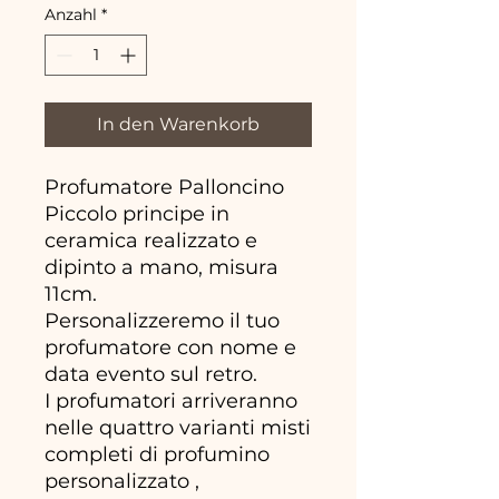
Anzahl
*
In den Warenkorb
Profumatore Palloncino
Piccolo principe in
ceramica realizzato e
dipinto a mano, misura
11cm.
Personalizzeremo il tuo
profumatore con nome e
data evento sul retro.
I profumatori arriveranno
nelle quattro varianti misti
completi di profumino
personalizzato ,