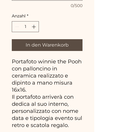
0/500
Anzahl
*
In den Warenkorb
Portafoto winnie the Pooh
con palloncino in
ceramica realizzato e
dipinto a mano misura
16x16.
Il portafoto arriverà con
dedica al suo interno,
personalizzato con nome
data e tipologia evento sul
retro e scatola regalo.