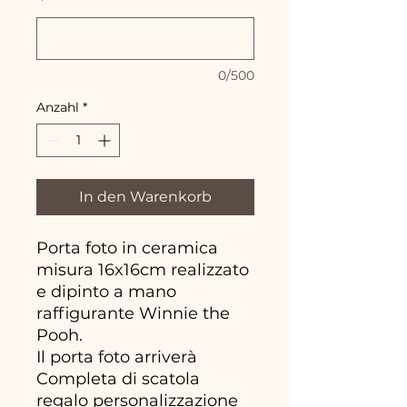
*
0/500
Anzahl
*
In den Warenkorb
Porta foto in ceramica
misura 16x16cm realizzato
e dipinto a mano
raffigurante Winnie the
Pooh.
Il porta foto arriverà
Completa di scatola
regalo personalizzazione