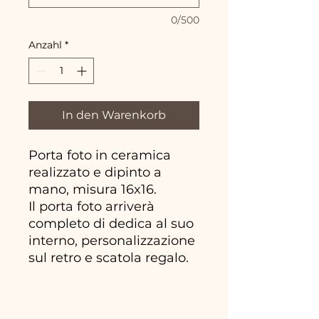
0/500
Anzahl
*
In den Warenkorb
Porta foto in ceramica
realizzato e dipinto a
mano, misura 16x16.
Il porta foto arriverà
completo di dedica al suo
interno, personalizzazione
sul retro e scatola regalo.