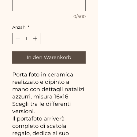
0/500
Anzahl
*
In den Warenkorb
Porta foto in ceramica
realizzato e dipinto a
mano con dettagli natalizi
azzurri, misura 16x16
Scegli tra le differenti
versioni.
Il portafoto arriverà
completo di scatola
regalo, dedica al suo