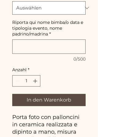
Riporta qui nome bimba/o data e
tipologia evento, nome
padrino/madrina
*
0/500
Anzahl
*
In den Warenkorb
Porta foto con palloncini
in ceramica realizzata e
dipinto a mano, misura