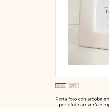
Porta foto con arcobale
Il portafoto arriverà com