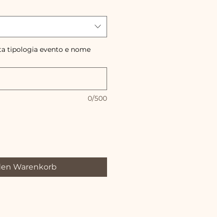
ta tipologia evento e nome
0/500
den Warenkorb