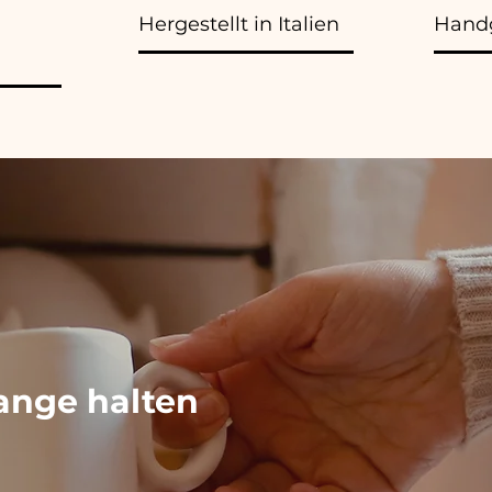
Hergestellt in Italien
Handg
ange halten