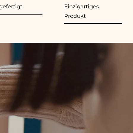
efertigt
Einzigartiges
Produkt