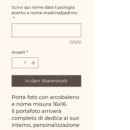
Scrivi qui nome data tuoologia
evento e nome madrina/padrino.
*
0/500
Anzahl
*
In den Warenkorb
Porta foto con arcobaleno
e nome misura 16x16
Il portafoto arriverà
completo di dedica al suo
interno, personalizzazione