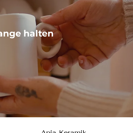
ange halten
Ania-Keramik