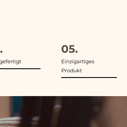
.
05.
efertigt
Einzigartiges
Produkt