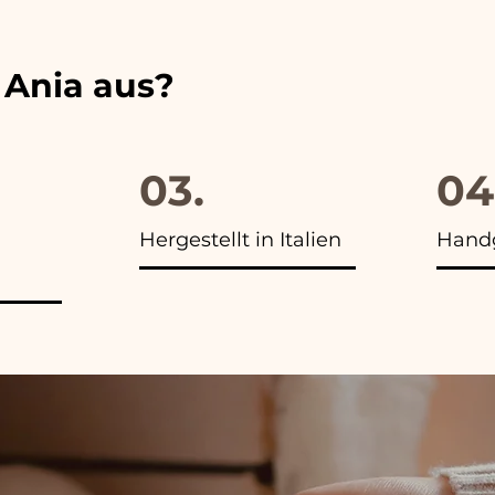
 Ania aus?
03.
04
Hergestellt in Italien
Handg