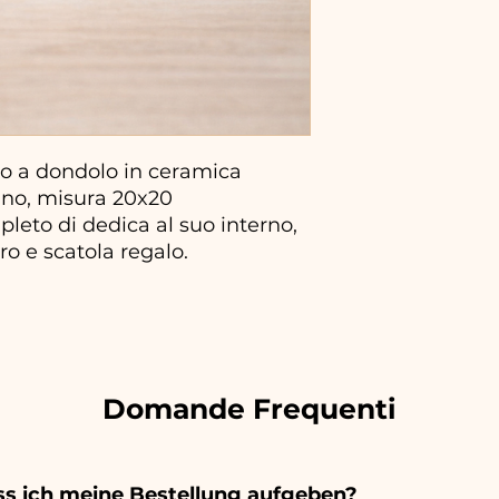
io a dondolo in ceramica
ano, misura 20x20
mpleto di dedica al suo interno,
ro e scatola regalo.
Domande Frequenti
s ich meine Bestellung aufgeben?