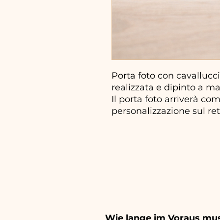
Porta foto con cavallucc
realizzata e dipinto a m
Il porta foto arriverà co
personalizzazione sul ret
Wie lange im Voraus mus