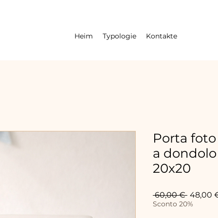
Heim
Typologie
Kontakte
Porta foto
a dondolo
20x20
Standar
 60,00 € 
48,00 
Sconto 20%