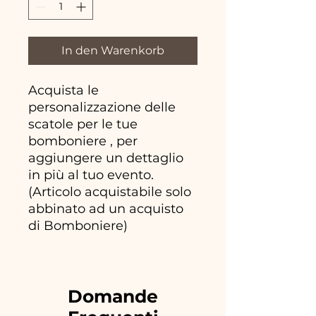
In den Warenkorb
Acquista le
personalizzazione delle
scatole per le tue
bomboniere , per
aggiungere un dettaglio
in più al tuo evento.
(Articolo acquistabile solo
abbinato ad un acquisto
di Bomboniere)
Domande