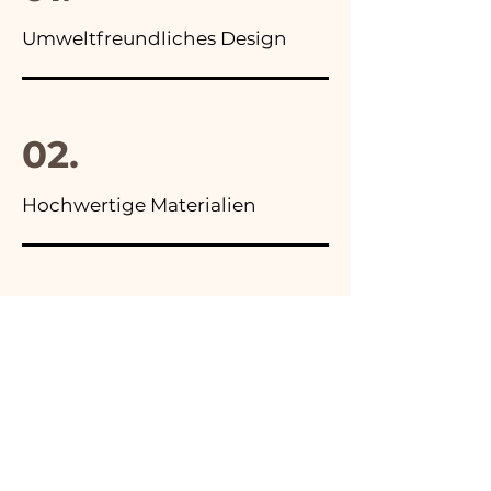
Umweltfreundliches Design
02.
Hochwertige Materialien
03.
Hergestellt in Italien
04.