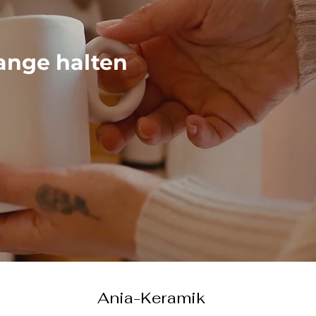
ange halten
Ania-Keramik