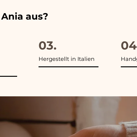
 Ania aus?
03.
04
Hergestellt in Italien
Handg