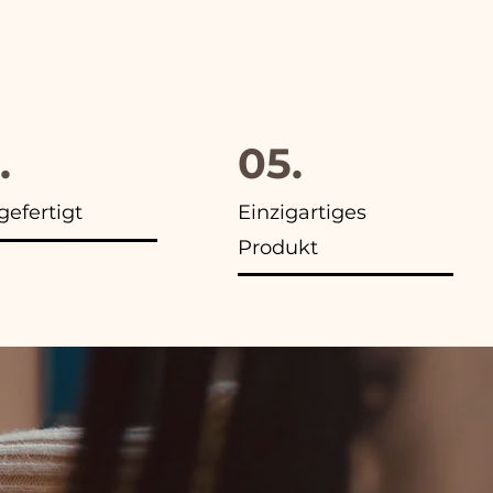
.
05.
efertigt
Einzigartiges
Produkt