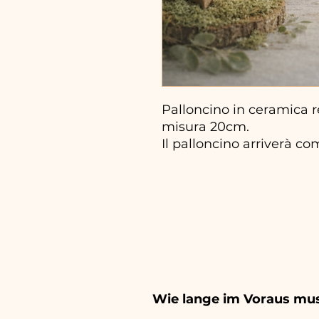
Palloncino in ceramica r
misura 20cm.
Il palloncino arriverà co
Wie lange im Voraus mus