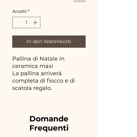
0/500
Anzahl
*
In den Warenkorb
Pallina di Natale in
ceramica maxi
La pallina arriverà
completa di fiocco e di
scatola regalo.
Domande
Frequenti