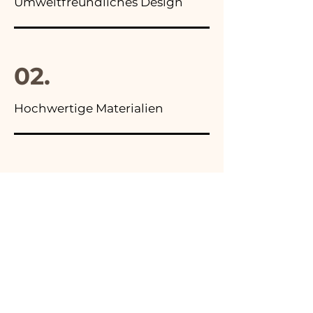
Umweltfreundliches Design
02.
Hochwertige Materialien
03.
Hergestellt in Italien
04.