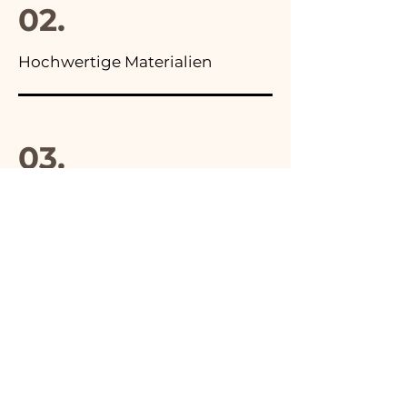
02.
Hochwertige Materialien
03.
Hergestellt in Italien
04.
Handgefertigt