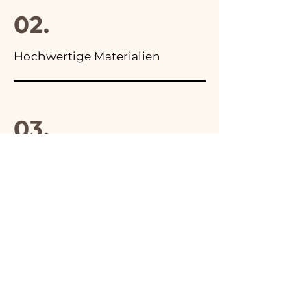
02.
Hochwertige Materialien
03.
Hergestellt in Italien
04.
Handgefertigt