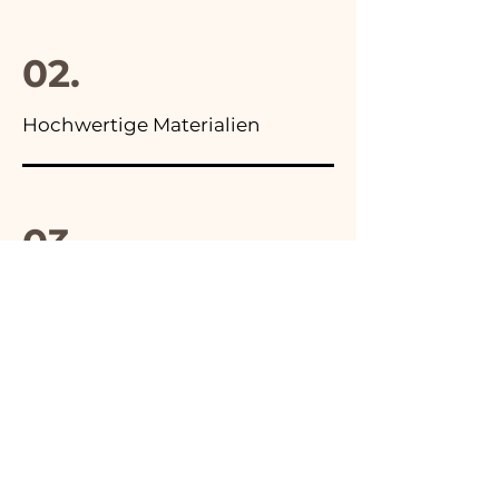
02.
Hochwertige Materialien
03.
Hergestellt in Italien
04.
Handgefertigt