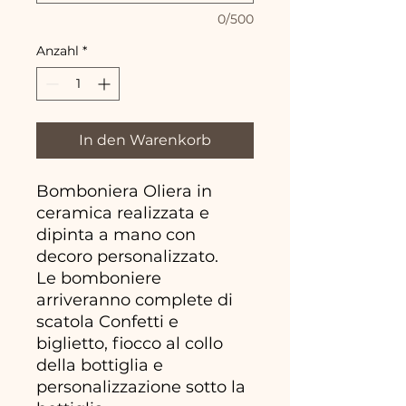
0/500
Anzahl
*
In den Warenkorb
Bomboniera Oliera in
ceramica realizzata e
dipinta a mano con
decoro personalizzato.
Le bomboniere
arriveranno complete di
scatola Confetti e
biglietto, fiocco al collo
della bottiglia e
personalizzazione sotto la