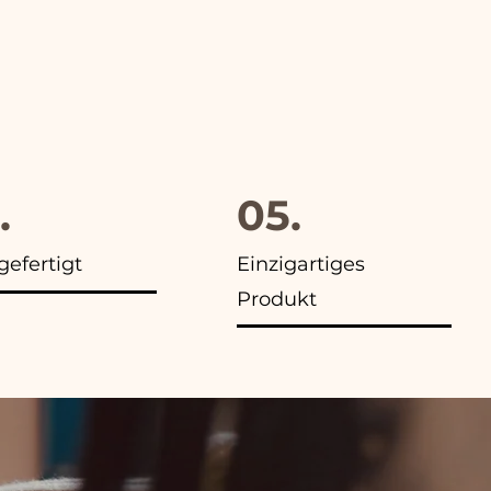
.
05.
efertigt
Einzigartiges
Produkt