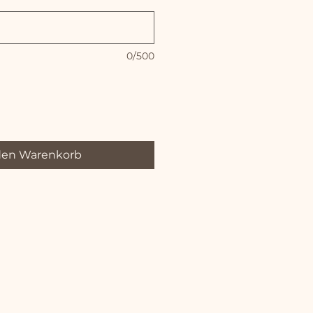
0/500
den Warenkorb