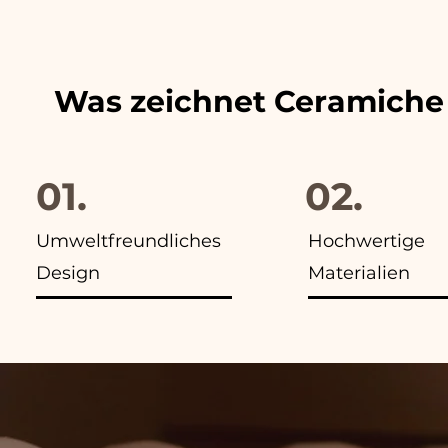
finden Sie in allen Anzeigen
Was zeichnet Ceramiche
01.
02.
Umweltfreundliches
Hochwertige
Design
Materialien