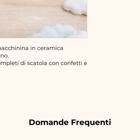
cchinina in ceramica
ano.
mpleti di scatola con confetti e
Domande Frequenti