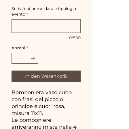
Scrivi qui nome data e tipologia
evento
*
0/500
Anzahl
*
In den Warenkorb
Bomboniera vaso cubo
con frasi del piccolo
principe e cuori rosa,
misura 11x11.
Le bomboniere
arriveranno miste nelle 4