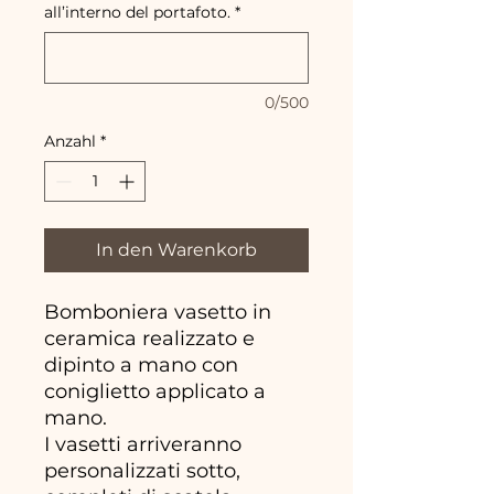
all’interno del portafoto.
*
0/500
Anzahl
*
In den Warenkorb
Bomboniera vasetto in
ceramica realizzato e
dipinto a mano con
coniglietto applicato a
mano.
I vasetti arriveranno
personalizzati sotto,