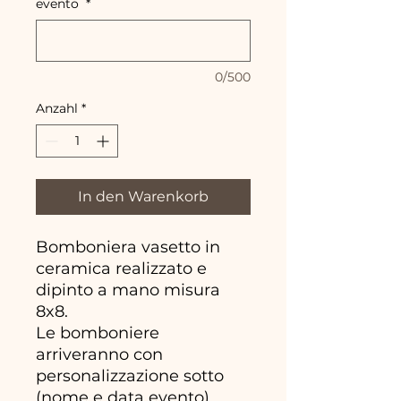
evento
*
0/500
Anzahl
*
In den Warenkorb
Bomboniera vasetto in
ceramica realizzato e
dipinto a mano misura
8x8.
Le bomboniere
arriveranno con
personalizzazione sotto
(nome e data evento)