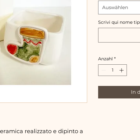
Auswählen
Scrivi qui nome ti
Anzahl
*
In 
ramica realizzato e dipinto a