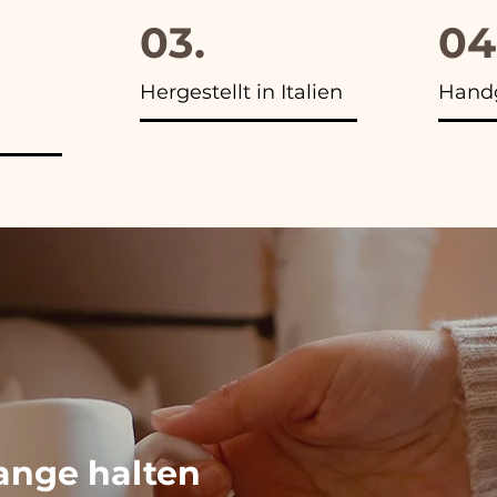
03.
04
Hergestellt in Italien
Handg
ange halten