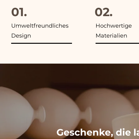
01.
02.
Umweltfreundliches
Hochwertige
Design
Materialien
Geschenke, die l