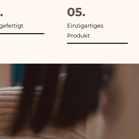
.
05.
efertigt
Einzigartiges
Produkt