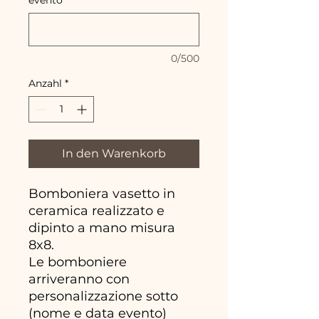
0/500
Anzahl
*
In den Warenkorb
Bomboniera vasetto in
ceramica realizzato e
dipinto a mano misura
8x8.
Le bomboniere
arriveranno con
personalizzazione sotto
(nome e data evento)