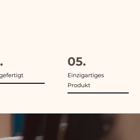
.
05.
efertigt
Einzigartiges
Produkt