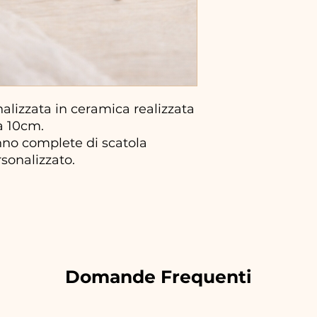
lizzata in ceramica realizzata
a 10cm.
no complete di scatola
rsonalizzato.
Domande Frequenti