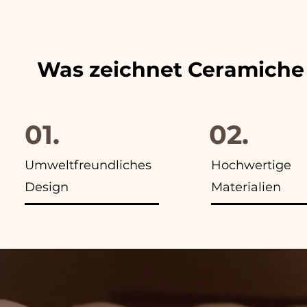
finden Sie in allen Anzeigen
Was zeichnet Ceramiche
01.
02.
Umweltfreundliches
Hochwertige
Design
Materialien