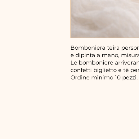
Bomboniera teira persona
e dipinta a mano, misur
Le bomboniere arriveran
confetti biglietto e tè pe
Ordine minimo 10 pezzi.