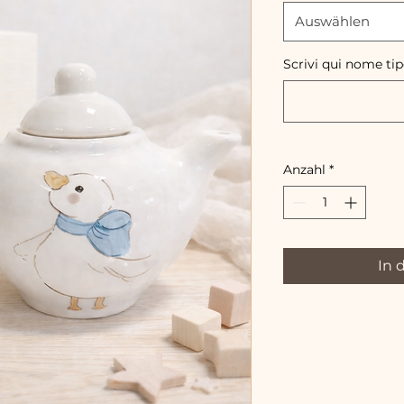
Auswählen
Scrivi qui nome ti
Anzahl
*
In 