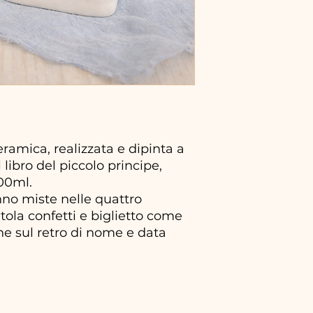
ramica, realizzata e dipinta a
 libro del piccolo principe,
00ml.
no miste nelle quattro
tola confetti e biglietto come
ne sul retro di nome e data