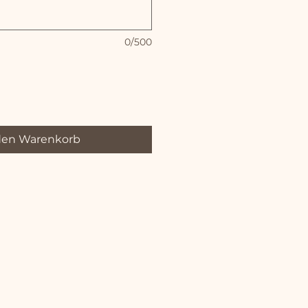
0/500
den Warenkorb