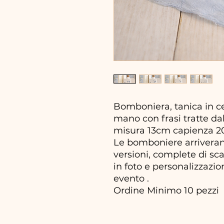
Bomboniera, tanica in ce
mano con frasi tratte dal
misura 13cm capienza 2
Le bomboniere arriveran
versioni, complete di sca
in foto e personalizzazio
evento .
Ordine Minimo 10 pezzi