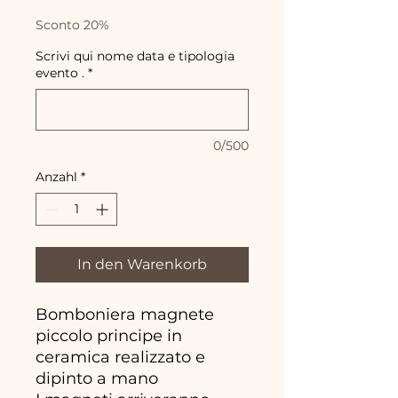
Preis
Sconto 20%
Scrivi qui nome data e tipologia
evento .
*
0/500
Anzahl
*
In den Warenkorb
Bomboniera magnete
piccolo principe in
ceramica realizzato e
dipinto a mano