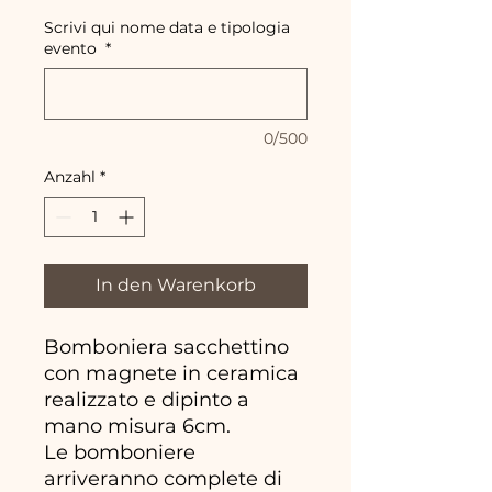
Scrivi qui nome data e tipologia
evento
*
0/500
Anzahl
*
In den Warenkorb
Bomboniera sacchettino
con magnete in ceramica
realizzato e dipinto a
mano misura 6cm.
Le bomboniere
arriveranno complete di