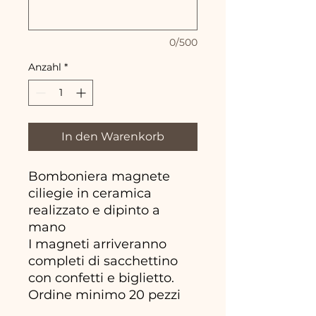
0/500
Anzahl
*
In den Warenkorb
Bomboniera magnete
ciliegie in ceramica
realizzato e dipinto a
mano
I magneti arriveranno
completi di sacchettino
con confetti e biglietto.
Ordine minimo 20 pezzi