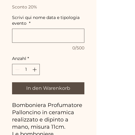
Sconto 20%
Scrivi qui nome data e tipologia
evento
*
0/500
Anzahl
*
In den Warenkorb
Bomboniera Profumatore
Palloncino in ceramica
realizzato e dipinto a
mano, misura 11cm.
Le bomboniere