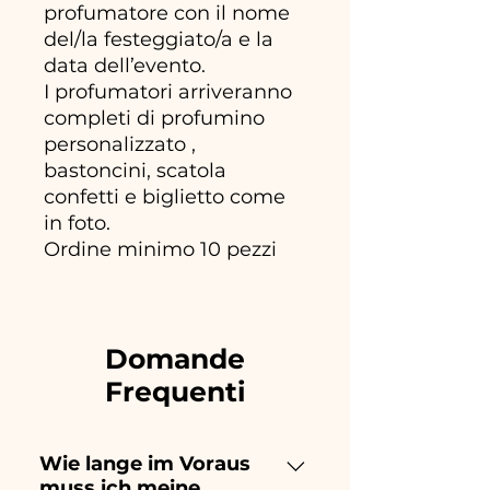
profumatore con il nome
del/la festeggiato/a e la
data dell’evento.
I profumatori arriveranno
completi di profumino
personalizzato ,
bastoncini, scatola
confetti e biglietto come
in foto.
Ordine minimo 10 pezzi
Domande
Frequenti
Wie lange im Voraus
muss ich meine