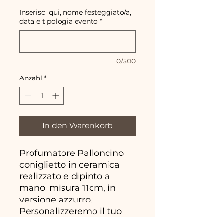
Inserisci qui, nome festeggiato/a,
data e tipologia evento
*
0/500
Anzahl
*
In den Warenkorb
Profumatore Palloncino
coniglietto in ceramica
realizzato e dipinto a
mano, misura 11cm, in
versione azzurro.
Personalizzeremo il tuo