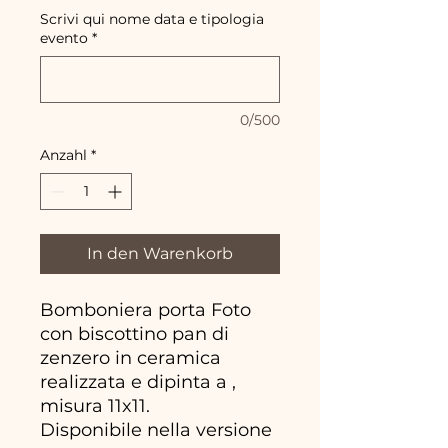
Scrivi qui nome data e tipologia
evento
*
0/500
Anzahl
*
In den Warenkorb
Bomboniera porta Foto
con biscottino pan di
zenzero in ceramica
realizzata e dipinta a ,
misura 11x11.
Disponibile nella versione