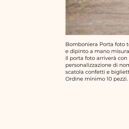
Bomboniera Porta foto to
e dipinto a mano misura 
Il porta foto arriverà con
personalizzazione di nom
scatola confetti e bigliet
Ordine minimo 10 pezzi.