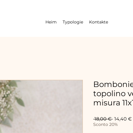
Heim
Typologie
Kontakte
Bombonier
topolino 
misura 11x
Standar
 18,00 € 
14,40 €
Sconto 20%