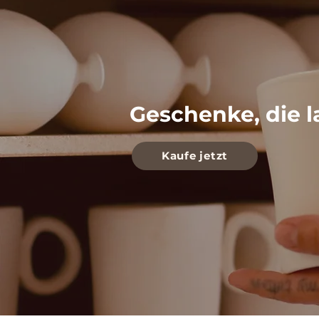
Geschenke, die l
Kaufe jetzt