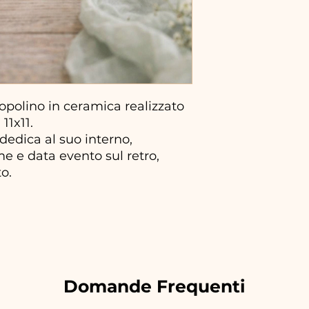
polino in ceramica realizzato
11x11.
 dedica al suo interno,
e e data evento sul retro,
to.
Domande Frequenti