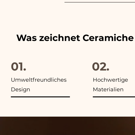
Wir passen die Farben der 
finden Sie in allen Anzeigen
Was zeichnet Ceramiche
01.
02.
Umweltfreundliches
Hochwertige
Design
Materialien