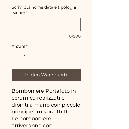
Scrivi qui nome data e tipologia
evento
*
0/500
Anzahl
*
In den Warenkorb
Bomboniere Portafoto in
ceramica realizzati e
dipinti a mano con piccolo
principe , misura 11x11.
Le bomboniere
arriveranno con