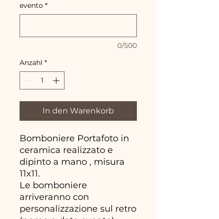
evento
*
0/500
Anzahl
*
In den Warenkorb
Bomboniere Portafoto in
ceramica realizzato e
dipinto a mano , misura
11x11.
Le bomboniere
arriveranno con
personalizzazione sul retro