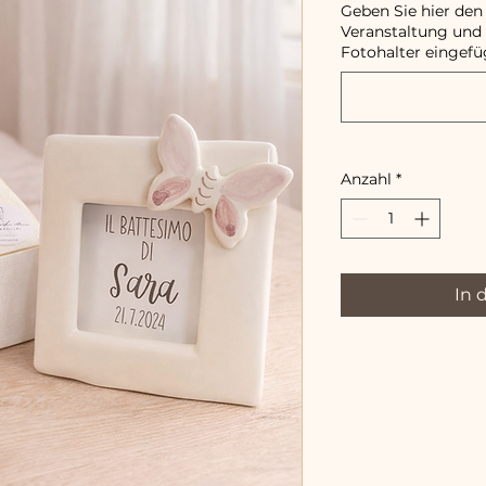
Geben Sie hier den
Veranstaltung und d
Fotohalter eingefü
Anzahl
*
In 