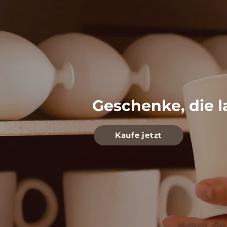
Geschenke, die l
Kaufe jetzt