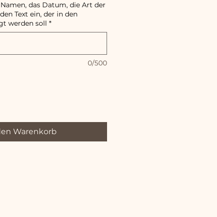
 Namen, das Datum, die Art der
en Text ein, der in den
gt werden soll
*
0/500
den Warenkorb