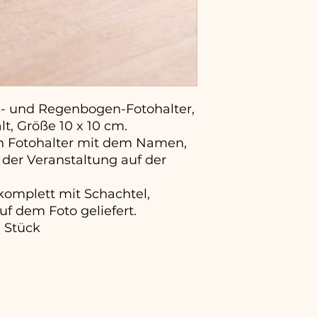
- und Regenbogen-Fotohalter,
t, Größe 10 x 10 cm.
en Fotohalter mit dem Namen,
der Veranstaltung auf der
omplett mit Schachtel,
uf dem Foto geliefert.
 Stück