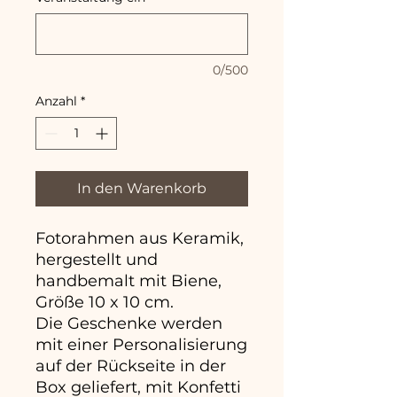
0/500
Anzahl
*
In den Warenkorb
Fotorahmen aus Keramik,
hergestellt und
handbemalt mit Biene,
Größe 10 x 10 cm.
Die Geschenke werden
mit einer Personalisierung
auf der Rückseite in der
Box geliefert, mit Konfetti