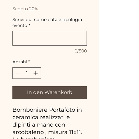
Preis
Sconto 20%
Scrivi qui nome data e tipologia
evento
*
0/500
Anzahl
*
In den Warenkorb
Bomboniere Portafoto in
ceramica realizzati e
dipinti a mano con
arcobaleno , misura 11x11.