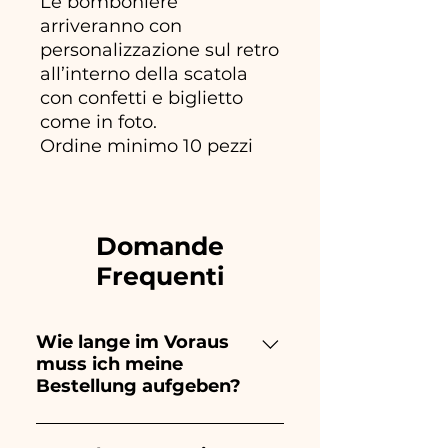
Le bomboniere
arriveranno con
personalizzazione sul retro
all’interno della scatola
con confetti e biglietto
come in foto.
Ordine minimo 10 pezzi
Domande
Frequenti
Wie lange im Voraus
muss ich meine
Bestellung aufgeben?
Ceramiche Ania kreiert und