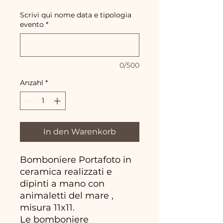
Scrivi qui nome data e tipologia
evento
*
0/500
Anzahl
*
In den Warenkorb
Bomboniere Portafoto in
ceramica realizzati e
dipinti a mano con
animaletti del mare ,
misura 11x11.
Le bomboniere