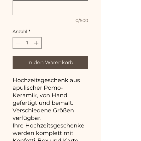
0/500
Anzahl
*
In den Warenkorb
Hochzeitsgeschenk aus
apulischer Pomo-
Keramik, von Hand
gefertigt und bemalt.
Verschiedene Größen
verfügbar.
Ihre Hochzeitsgeschenke
werden komplett mit
Konfetti-Box und Karte